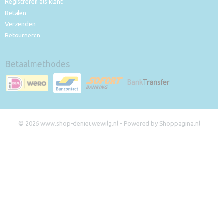
Registreren als klant
Betalen
Verzenden
Retourneren
Betaalmethodes
© 2026 www.shop-denieuwewilg.nl - Powered by Shoppagina.nl