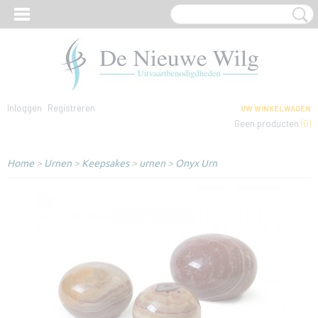
Inloggen
Registreren
UW WINKELWAGEN
Geen producten
(0)
Home
>
Urnen
>
Keepsakes
>
urnen
>
Onyx Urn