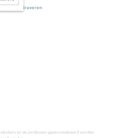
Graveren
ooikokers en de (urn)kisten gepersonaliseerd worden