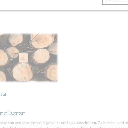
nlijke strooikoker
Gepersonaliseerde (urn)kist
tel
naliseren
elte van ons assortiment is geschikt om te personaliseren. Zo kunnen de str