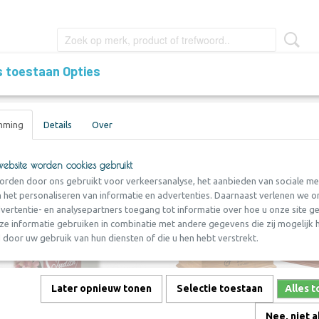
s toestaan Opties
FOTO FRAMES
KISTEN
VERZORGINGSARTIKELEN
mming
Details
Over
ebsite worden cookies gebruikt
orden door ons gebruikt voor verkeersanalyse, het aanbieden van sociale me
n het personaliseren van informatie en advertenties. Daarnaast verlenen we o
vertentie- en analysepartners toegang tot informatie over hoe u onze site geb
e informatie gebruiken in combinatie met andere gegevens die zij mogelijk
door uw gebruik van hun diensten of die u hen hebt verstrekt.
Later opnieuw tonen
Selectie toestaan
Alles 
Nee, niet 