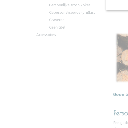
Persoonlijke strooikoker
Persoo
Gepersonaliseerde (urn)kist
Graveren
Geen titel
Accessoires
Geen ti
Perso
Een gede