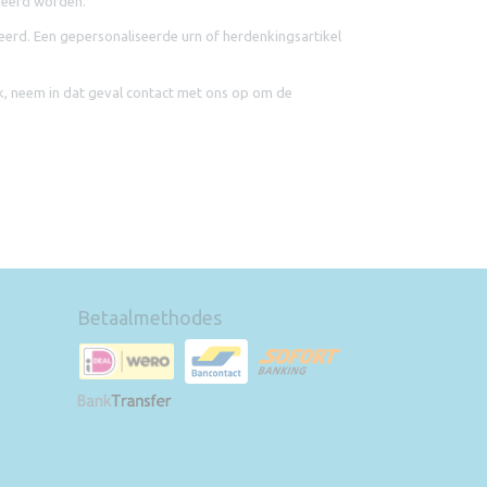
seerd worden.
rd. Een gepersonaliseerde urn of herdenkingsartikel
k, neem in dat geval contact met ons op om de
Betaalmethodes