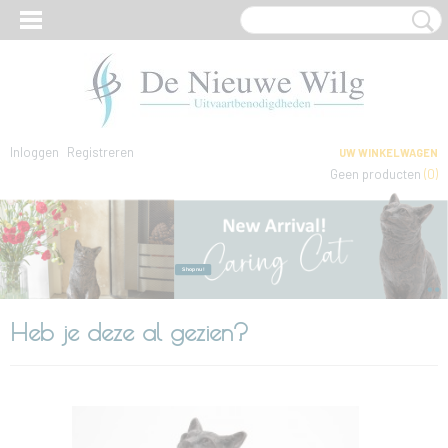
Inloggen
Registreren
UW WINKELWAGEN
Geen producten
(0)
Shop nu!
Shop nu!
Heb je deze al gezien?