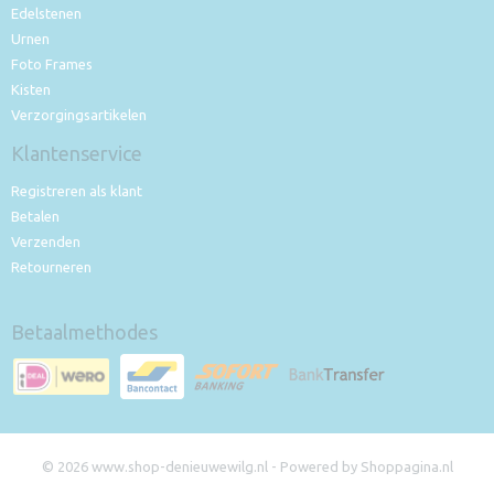
Edelstenen
Urnen
Foto Frames
Kisten
Verzorgingsartikelen
Klantenservice
Registreren als klant
Betalen
Verzenden
Retourneren
Betaalmethodes
© 2026 www.shop-denieuwewilg.nl - Powered by Shoppagina.nl