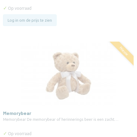
✓
Op voorraad
Log in om de prijs te zien
Nieuw
Memorybear
Memorybear De memorybear of herinnerings beer is een zacht…
✓
Op voorraad