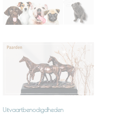
Uitvaartbenodigdheden