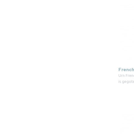
French
Urn Fren
is gegot