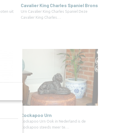
Cavalier King Charles Spaniel Brons
oten uit
Urn Cavalier King Charles Spaniel Deze
Cavalier King Charles…
Cockapoo Urn
iel urn
Cockapoo Urn Ook in Nederland is de
Cockapoo steeds meer te…