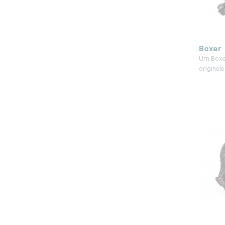
Boxer
Urn Boxe
originel