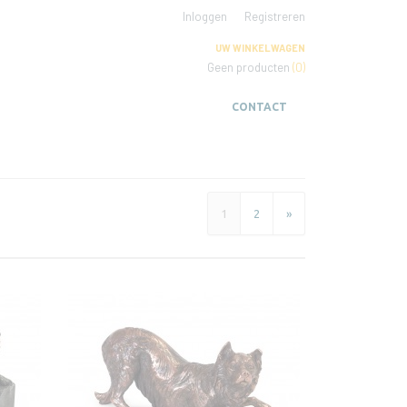
Inloggen
Registreren
UW WINKELWAGEN
Geen producten
(0)
CONTACT
1
2
»