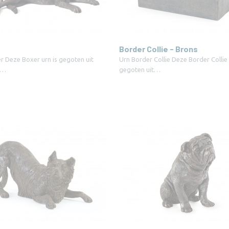
Border Collie - Brons
r Deze Boxer urn is gegoten uit
Urn Border Collie Deze Border Collie 
e…
gegoten uit…