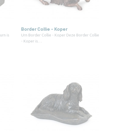
Border Collie - Koper
urn is
Urn Border Collie - Koper Deze Border Collie
- Koper is…