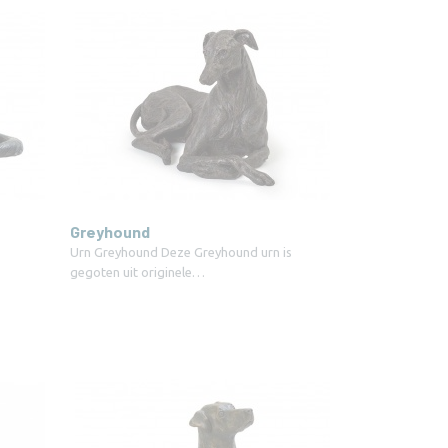
Greyhound
Urn Greyhound Deze Greyhound urn is
gegoten uit originele…