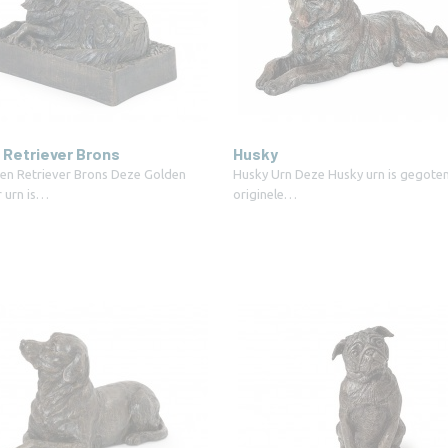
 Retriever Brons
Husky
en Retriever Brons Deze Golden
Husky Urn Deze Husky urn is gegoten
r urn is…
originele…