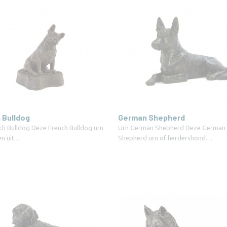
 Bulldog
German Shepherd
ch Bulldog Deze French Bulldog urn
Urn German Shepherd Deze German
en uit…
Shepherd urn of herdershond…