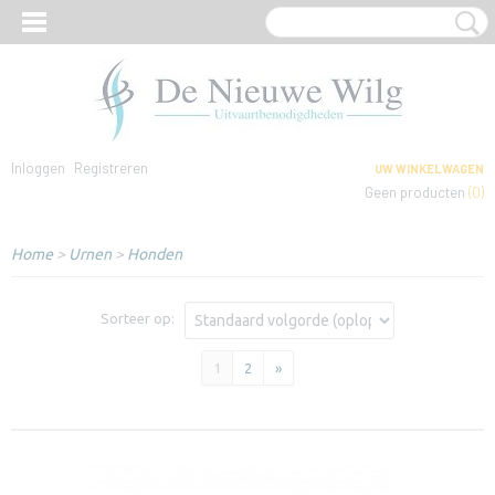
Inloggen
Registreren
UW WINKELWAGEN
Geen producten
(0)
Home
>
Urnen
>
Honden
Sorteer op:
1
2
»