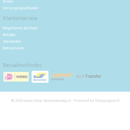
Kisten
Verzorgingsartikelen
Klantenservice
Registreren als klant
Betalen
Verzenden
Retourneren
Betaalmethodes
© 2026 www.shop-denieuwewilg.nl - Powered by Shoppagina.nl