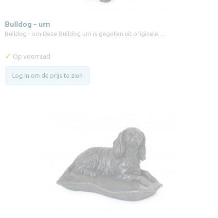
Bulldog - urn
Bulldog - urn Deze Bulldog urn is gegoten uit originele…
✓
Op voorraad
Log in om de prijs te zien