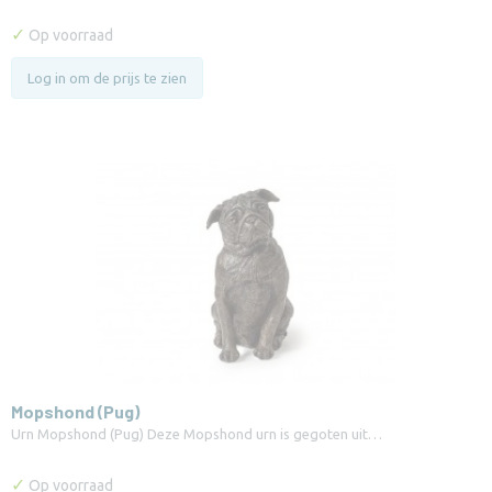
✓
Op voorraad
Log in om de prijs te zien
Mopshond (Pug)
Urn Mopshond (Pug) Deze Mopshond urn is gegoten uit…
✓
Op voorraad