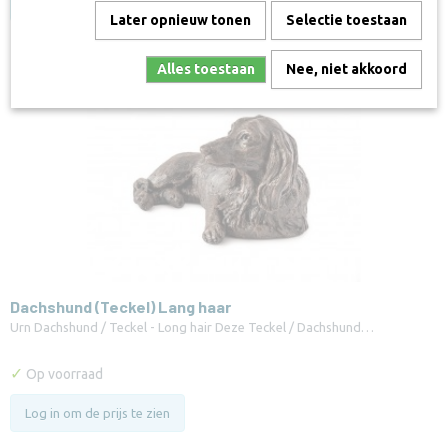
Log in om de prijs te zien
Later opnieuw tonen
Selectie toestaan
Alles toestaan
Nee, niet akkoord
Dachshund (Teckel) Lang haar
Urn Dachshund / Teckel - Long hair Deze Teckel / Dachshund…
✓
Op voorraad
Log in om de prijs te zien