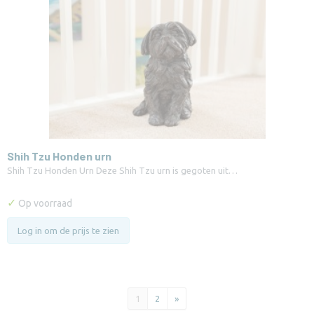
Shih Tzu Honden urn
Shih Tzu Honden Urn Deze Shih Tzu urn is gegoten uit…
✓
Op voorraad
Log in om de prijs te zien
1
2
»