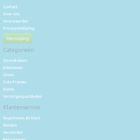
Contact
Over ons
Voorwaarden
Privacyverklaring
Herroeping
Categorieën
Strooikokers
Edelstenen
Urnen
Foto Frames
Kisten
Verzorgingsartikelen
Klantenservice
Registreren als klant
Betalen
Verzenden
Retourneren