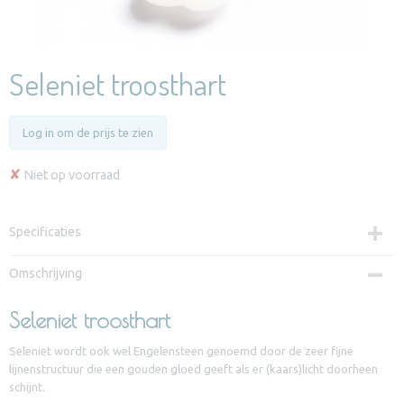
Seleniet troosthart
Log in om de prijs te zien
✘
Niet op voorraad
Specificaties
Productcode
Omschrijving
TST90030
Seleniet troosthart
Seleniet wordt ook wel Engelensteen genoemd door de zeer fijne
lijnenstructuur die een gouden gloed geeft als er (kaars)licht doorheen
schijnt.