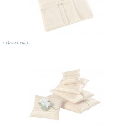
Calico As-zakje