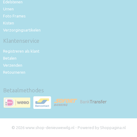
Edelstenen
Urnen
Foto Frames
Kisten
Verzorgingsartikelen
Klantenservice
Registreren als klant
Betalen
Verzenden
Retourneren
Betaalmethodes
© 2026 www.shop-denieuwewilg.nl - Powered by Shoppagina.nl