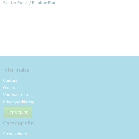
Scatter Pouch / Bamboe Etui
Informatie
Contact
Over ons
Voorwaarden
Privacyverklaring
Herroeping
Categorieën
Strooikokers