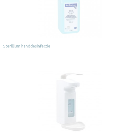
Sterillium handdesinfectie