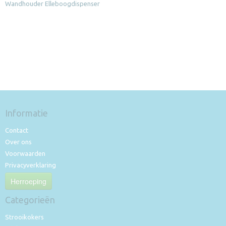
Wandhouder Elleboogdispenser
Informatie
Contact
Over ons
Voorwaarden
Privacyverklaring
Herroeping
Categorieën
Strooikokers