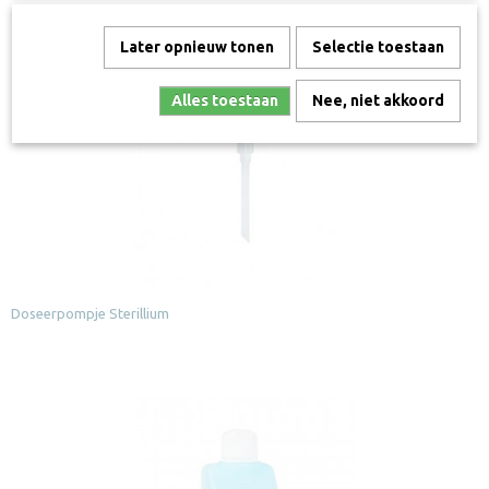
Ook interessant
Later opnieuw tonen
Selectie toestaan
Alles toestaan
Nee, niet akkoord
Doseerpompje Sterillium