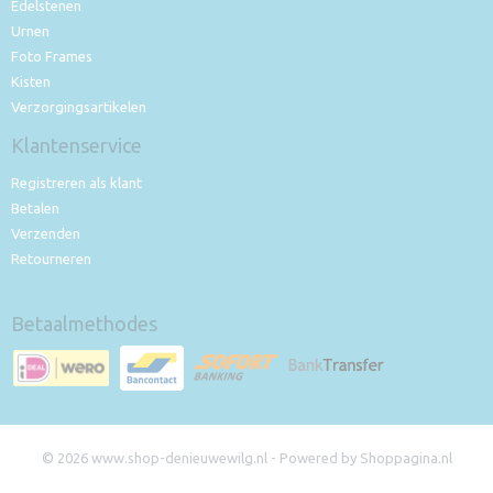
Edelstenen
Urnen
Foto Frames
Kisten
Verzorgingsartikelen
Klantenservice
Registreren als klant
Betalen
Verzenden
Retourneren
Betaalmethodes
© 2026 www.shop-denieuwewilg.nl - Powered by Shoppagina.nl