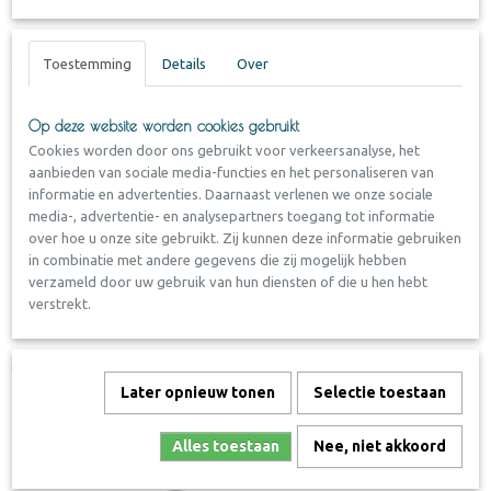
Complete set nodig? klik
hier
Handleiding "A Lasting Impression"
Toestemming
Details
Over
Ook interessant
Op deze website worden cookies gebruikt
Cookies worden door ons gebruikt voor verkeersanalyse, het
aanbieden van sociale media-functies en het personaliseren van
informatie en advertenties. Daarnaast verlenen we onze sociale
media-, advertentie- en analysepartners toegang tot informatie
over hoe u onze site gebruikt. Zij kunnen deze informatie gebruiken
in combinatie met andere gegevens die zij mogelijk hebben
verzameld door uw gebruik van hun diensten of die u hen hebt
verstrekt.
Pawprint - a lasting impression
Later opnieuw tonen
Selectie toestaan
Alles toestaan
Nee, niet akkoord