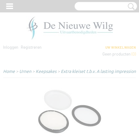
Inloggen
Registreren
UW WINKELWAGEN
Geen producten
(0)
Home
>
Urnen
>
Keepsakes
>
Extra kleiset t.b.v. A lasting impression